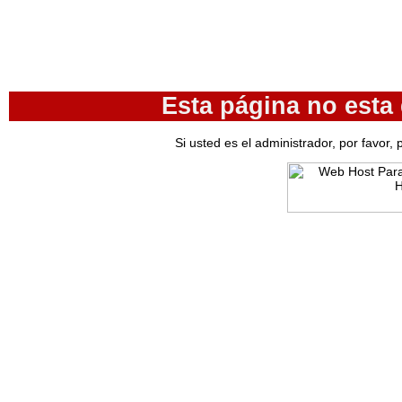
Esta página no esta
Si usted es el administrador, por favor