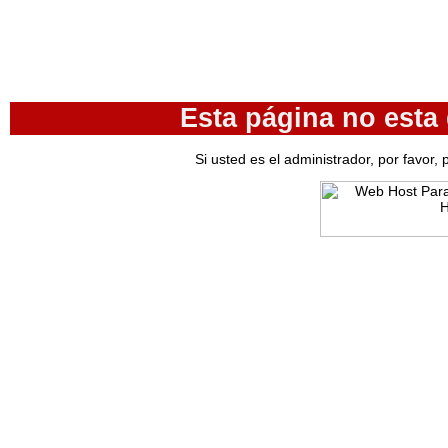
Esta página no esta
Si usted es el administrador, por favor