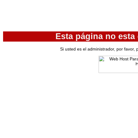
Esta página no esta
Si usted es el administrador, por favor