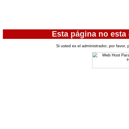
Esta página no esta
Si usted es el administrador, por favor