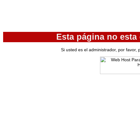
Esta página no esta
Si usted es el administrador, por favor